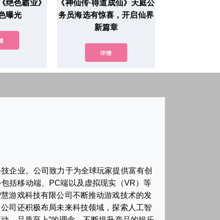
《绝色霸业》
《神仙传·得道成仙》天庭公
色曝光
务员海选有惊喜，开启仙界
新篇章
情
详情
科技企业。公司致力于为全球玩家提供富有创
包括移动端、PC端以及虚拟现实（VR）等
智慧游戏科技有限公司不断推动游戏技术的发
，公司还积极布局未来科技领域，探索人工智
动、品质至上”的理念，不断提升产品的娱乐