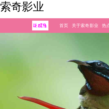
索奇影业
首页
关于索奇影业
热