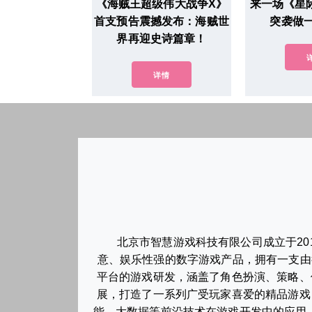
《海贼王超级伟大战争X》
来一场《星
首支预告震撼发布：海贼世
突袭做
界再迎史诗篇章！
详情
北京市智慧游戏科技有限公司成立于2
意、娱乐性强的数字游戏产品，拥有一支由
平台的游戏研发，涵盖了角色扮演、策略、
展，打造了一系列广受玩家喜爱的精品游戏
能、大数据等前沿技术在游戏开发中的应用