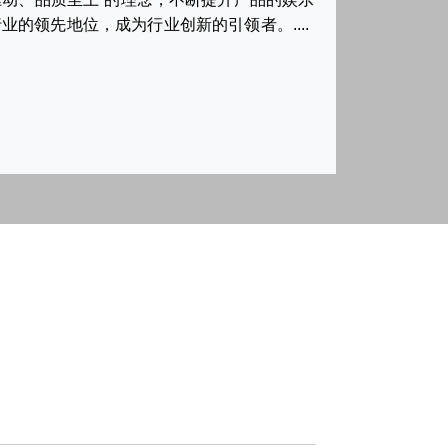
的领先地位，成为行业创新的引领者。....