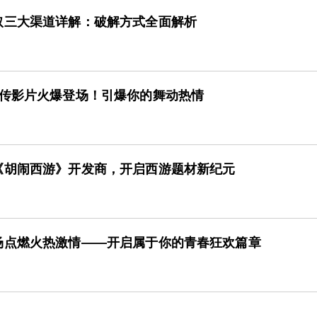
取三大渠道详解：破解方式全面解析
宣传影片火爆登场！引爆你的舞动热情
《胡闹西游》开发商，开启西游题材新纪元
场点燃火热激情——开启属于你的青春狂欢篇章